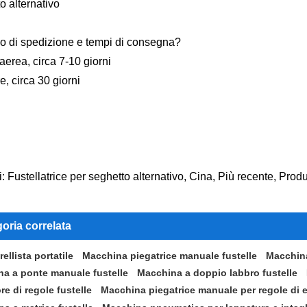
o alternativo
o di spedizione e tempi di consegna?
aerea, circa 7-10 giorni
e, circa 30 giorni
: Fustellatrice per seghetto alternativo, Cina, Più recente, Produ
oria correlata
ellista portatile
Macchina piegatrice manuale fustelle
Macchina
a a ponte manuale fustelle
Macchina a doppio labbro fustelle
re di regole fustelle
Macchina piegatrice manuale per regole di et