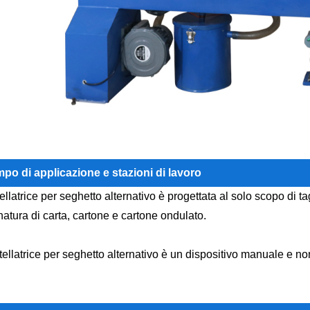
po di applicazione e stazioni di lavoro
ellatrice per seghetto alternativo è progettata al solo scopo di taglia
natura di carta, cartone e cartone ondulato.
tellatrice per seghetto alternativo è un dispositivo manuale e non