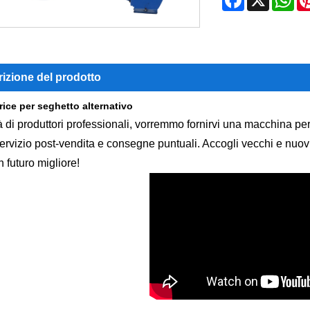
izione del prodotto
rice per seghetto alternativo
à di produttori professionali, vorremmo fornirvi una macchina per s
servizio post-vendita e consegne puntuali. Accogli vecchi e nuovi
n futuro migliore!