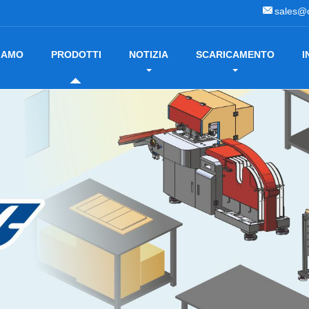
sales@
SIAMO
PRODOTTI
NOTIZIA
SCARICAMENTO
I