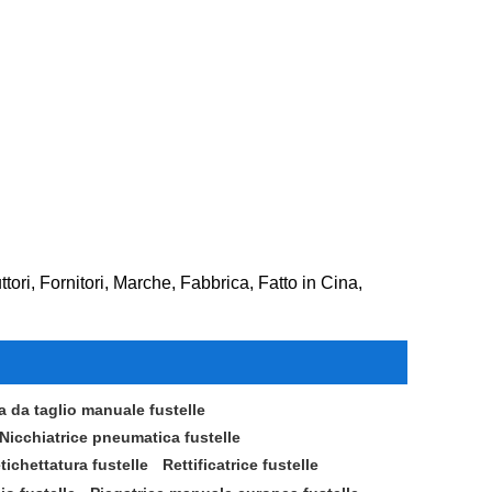
ttori, Fornitori, Marche, Fabbrica, Fatto in Cina,
 da taglio manuale fustelle
Nicchiatrice pneumatica fustelle
ichettatura fustelle
Rettificatrice fustelle