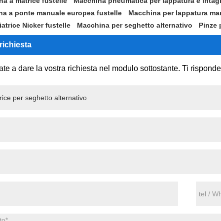
na a matrice fustelle
Macchina pneumatica per lappatura e intagli
a a ponte manuale europea fustelle
Macchina per lappatura man
atrice Nicker fustelle
Macchina per seghetto alternativo
Pinze 
 richiesta
ate a dare la vostra richiesta nel modulo sottostante. Ti rispond