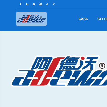
CASA
CHI 