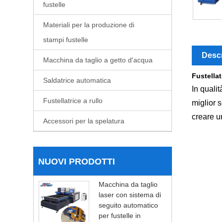
fustelle
Materiali per la produzione di
stampi fustelle
Descr
Macchina da taglio a getto d'acqua
Fustellat
Saldatrice automatica
In qualit
Fustellatrice a rullo
miglior 
creare u
Accessori per la spelatura
NUOVI PRODOTTI
Macchina da taglio
laser con sistema di
seguito automatico
per fustelle in