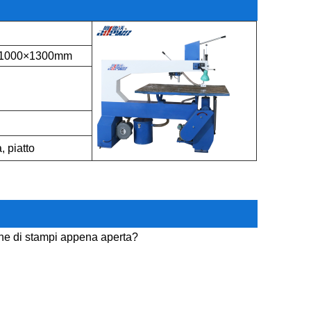
1000×1300mm
, piatto
one di stampi appena aperta?