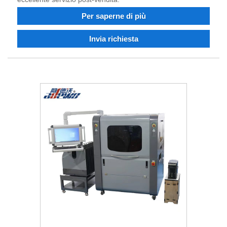
Per saperne di più
Invia richiesta