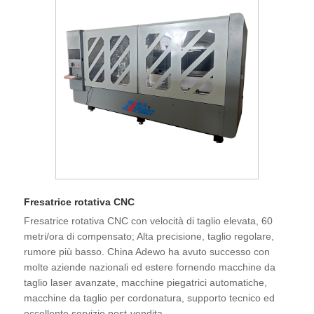
Fresatrice rotativa CNC
Fresatrice rotativa CNC con velocità di taglio elevata, 60
metri/ora di compensato; Alta precisione, taglio regolare,
rumore più basso. China Adewo ha avuto successo con
molte aziende nazionali ed estere fornendo macchine da
taglio laser avanzate, macchine piegatrici automatiche,
macchine da taglio per cordonatura, supporto tecnico ed
eccellente servizio post-vendita.