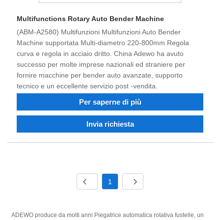
Multifunctions Rotary Auto Bender Machine
(ABM-A2580) Multifunzioni Multifunzioni Auto Bender
Machine supportata Multi-diametro 220-800mm Regola
curva e regola in acciaio dritto. China Adewo ha avuto
successo per molte imprese nazionali ed straniere per
fornire macchine per bender auto avanzate, supporto
tecnico e un eccellente servizio post -vendita.
Per saperne di più
Invia richiesta
1
ADEWO produce da molti anni Piegatrice automatica rotativa fustelle, un