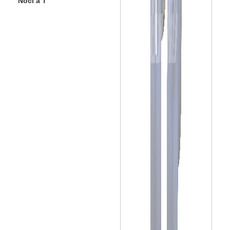
Noci a T