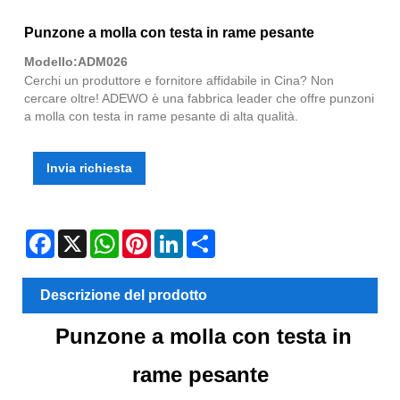
Punzone a molla con testa in rame pesante
Modello:ADM026
Cerchi un produttore e fornitore affidabile in Cina? Non
cercare oltre! ADEWO è una fabbrica leader che offre punzoni
a molla con testa in rame pesante di alta qualità.
Invia richiesta
Facebook
X
WhatsApp
Pinterest
LinkedIn
Share
Descrizione del prodotto
Punzone a molla con testa in
rame pesante