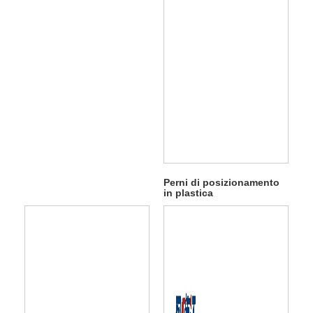
Perni di posizionamento
in plastica