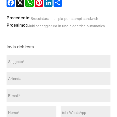
Facebook
X
WhatsApp
Pinterest
LinkedIn
Share
Precedente:
Brocciatura multipla per stampi sandwich
Prossimo:
Multi scheggiatura in una piegatrice automatica
Invia richiesta